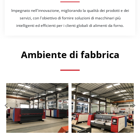
Impegnato nell'innovazione, migliorando la qualità dei prodotti e dei
servizi, con l'obiettivo di fornire soluzioni di macchinari più
intelligenti ed efficienti per i clienti globali di alimenti da forno.
Ambiente di fabbrica