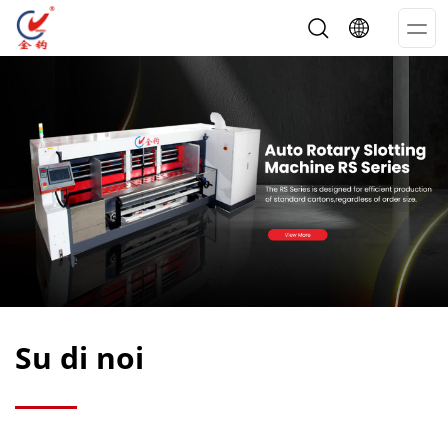
Op
Me
Su di noi