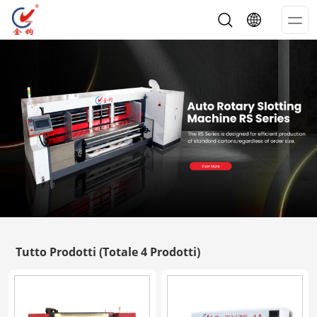
Op
Me
Tutto Prodotti
(Totale 4 Prodotti)