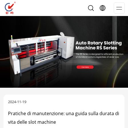
Op
Me
2024-11-19
Pratiche di manutenzione: una guida sulla durata di
vita delle slot machine