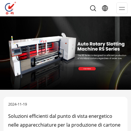
Op
Me
2024-11-19
Soluzioni efficienti dal punto di vista energetico
nelle apparecchiature per la produzione di cartone