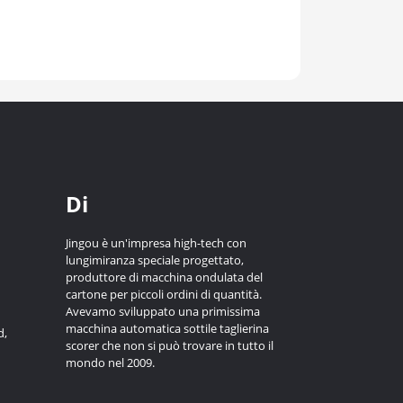
Di
Jingou è un'impresa high-tech con
lungimiranza speciale progettato,
produttore di macchina ondulata del
cartone per piccoli ordini di quantità.
Avevamo sviluppato una primissima
macchina automatica sottile taglierina
d,
scorer che non si può trovare in tutto il
mondo nel 2009.