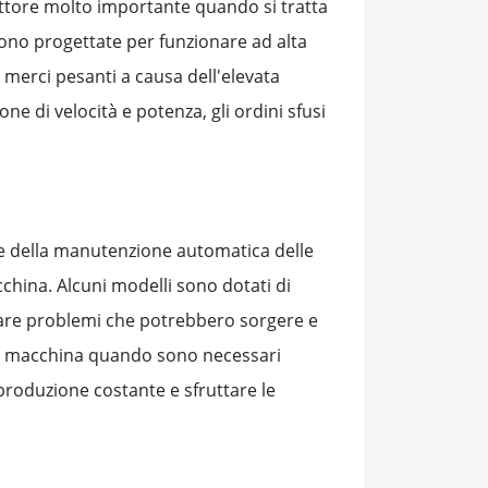
 fattore molto importante quando si tratta
sono progettate per funzionare ad alta
i merci pesanti a causa dell'elevata
e di velocità e potenza, gli ordini sfusi
he della manutenzione automatica delle
cchina. Alcuni modelli sono dotati di
tare problemi che potrebbero sorgere e
lla macchina quando sono necessari
produzione costante e sfruttare le