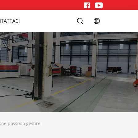
TATTACI
tone possono gestire