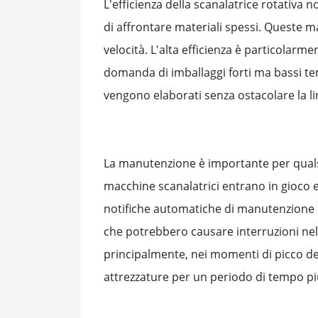
L'efficienza della scanalatrice rotativa 
di affrontare materiali spessi. Queste 
velocità. L'alta efficienza è particolarm
domanda di imballaggi forti ma bassi tem
vengono elaborati senza ostacolare la li
La manutenzione è importante per qualsi
macchine scanalatrici entrano in gioco e
notifiche automatiche di manutenzione e
che potrebbero causare interruzioni ne
principalmente, nei momenti di picco de
attrezzature per un periodo di tempo pi