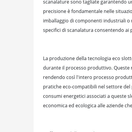
scanalature sono tagliate garantendo un 
precisione è fondamentale nelle situazion
imballaggio di componenti industriali o 
specifici di scanalatura consentendo ai pr
La produzione della tecnologia eco slotte
durante il processo produttivo. Queste m
rendendo così l'intero processo produtt
pratiche eco-compatibili nel settore del 
consumi energetici associati a queste sl
economica ed ecologica alle aziende che 