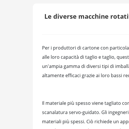
Le diverse macchine rotati
Per i produttori di cartone con particolar
alle loro capacità di taglio e taglio, qu
un'ampia gamma di diversi tipi di imball
altamente efficaci grazie ai loro bassi re
Il materiale più spesso viene tagliato co
scanalatura servo-guidato. Gli ingegne
materiali più spessi. Ciò richiede un app