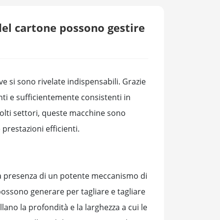
del cartone possono gestire
ve si sono rivelate indispensabili. Grazie
nti e sufficientemente consistenti in
molti settori, queste macchine sono
prestazioni efficienti.
 alla presenza di un potente meccanismo di
ossono generare per tagliare e tagliare
ano la profondità e la larghezza a cui le