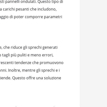
ti pannelli ondulati. Questo tipo di
 a carichi pesanti che includono,
ntaggio di poter comporre parametri
, che riduce gli sprechi generati
tagli più puliti e meno errori,
e crescenti tendenze che promuovono
i. Inoltre, mentre gli sprechi e i
aziende. Questo offre una soluzione