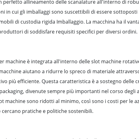
perfetto allineamento delle scanalature all'interno di robus
i in cui gli imballaggi sono suscettibili di essere sottoposti
mobili di custodia rigida Imballaggio. La macchina ha il va
oduttori di soddisfare requisiti specifici per diversi ordini.
r machine è integrata all'interno delle slot machine rotative
acchine aiutano a ridurre lo spreco di materiale attraverso 
ivo più efficiente. Questa caratteristica è a sostegno dell
packaging, divenute sempre più importanti nel corso degli ann
ot machine sono ridotti al minimo, così sono i costi per le 
cercano pratiche e politiche sostenibili.