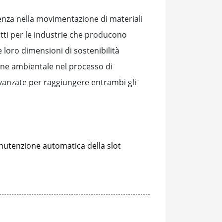
ienza nella movimentazione di materiali
atti per le industrie che producono
e loro dimensioni di sostenibilità
one ambientale nel processo di
avanzate per raggiungere entrambi gli
utenzione automatica della slot