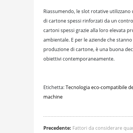
Riassumendo, le slot rotative utilizzano
di cartone spessi rinforzati da un contr
cartoni spessi grazie alla loro elevata pr
ambientale. E per le aziende che stanno
produzione di cartone, è una buona deci
obiettivi contemporaneamente.
Etichetta:
Tecnologia eco-compatibile de
machine
Precedente:
Fattori da considerare qua