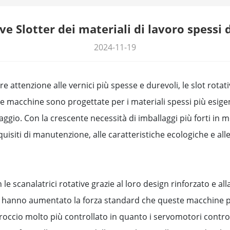
ve Slotter dei materiali di lavoro spessi 
2024-11-19
e attenzione alle vernici più spesse e durevoli, le slot rotati
este macchine sono progettate per i materiali spessi più esige
aggio. Con la crescente necessità di imballaggi più forti in 
quisiti di manutenzione, alle caratteristiche ecologiche e alle 
n le scanalatrici rotative grazie al loro design rinforzato e
ri hanno aumentato la forza standard che queste macchine p
roccio molto più controllato in quanto i servomotori controll