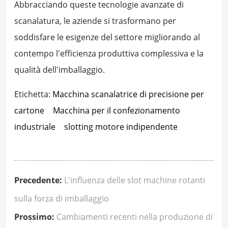
Abbracciando queste tecnologie avanzate di
scanalatura, le aziende si trasformano per
soddisfare le esigenze del settore migliorando al
contempo l'efficienza produttiva complessiva e la
qualità dell'imballaggio.
Etichetta:
Macchina scanalatrice di precisione per
cartone
Macchina per il confezionamento
industriale
slotting motore indipendente
Precedente:
L'influenza delle slot machine rotanti
sulla forza di imballaggio
Prossimo:
Cambiamenti recenti nella produzione di