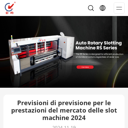
Op
Me
Previsioni di previsione per le
prestazioni del mercato delle slot
machine 2024
2024-11-19