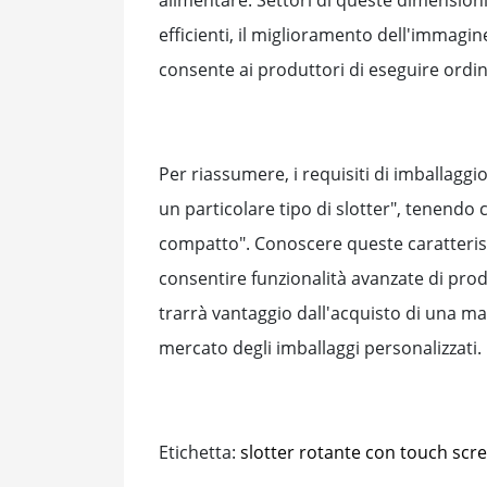
efficienti, il miglioramento dell'immagine
consente ai produttori di eseguire ordini e
Per riassumere, i requisiti di imballagg
un particolare tipo di slotter", tenendo
compatto". Conoscere queste caratteristi
consentire funzionalità avanzate di prod
trarrà vantaggio dall'acquisto di una ma
mercato degli imballaggi personalizzati.
Etichetta:
slotter rotante con touch scr