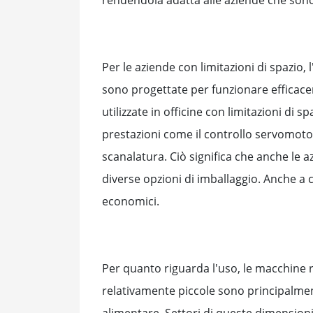
Per le aziende con limitazioni di spazio
sono progettate per funzionare efficac
utilizzate in officine con limitazioni di
prestazioni come il controllo servomot
scanalatura. Ciò significa che anche le 
diverse opzioni di imballaggio. Anche a 
economici.
Per quanto riguarda l'uso, le macchine 
relativamente piccole sono principalment
alimentare. Settori di queste dimensioni