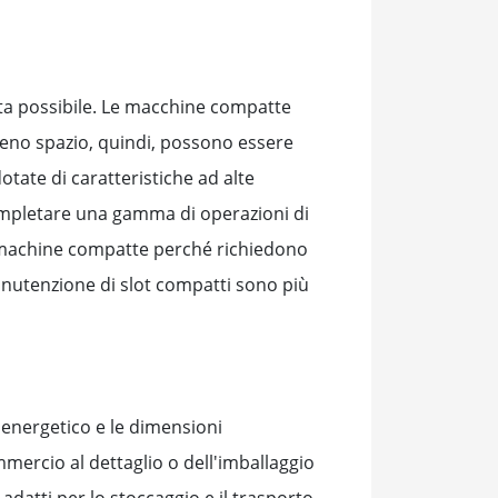
osta possibile. Le macchine compatte
eno spazio, quindi, possono essere
otate di caratteristiche ad alte
ompletare una gamma di operazioni di
lot machine compatte perché richiedono
manutenzione di slot compatti sono più
 energetico e le dimensioni
mercio al dettaglio o dell'imballaggio
datti per lo stoccaggio e il trasporto