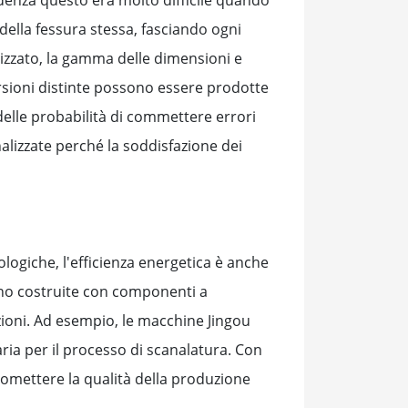
 della fessura stessa, fasciando ogni
lizzato, la gamma delle dimensioni e
versioni distinte possono essere prodotte
delle probabilità di commettere errori
alizzate perché la soddisfazione dei
ologiche, l'efficienza energetica è anche
ono costruite con componenti a
ioni. Ad esempio, le macchine Jingou
ia per il processo di scanalatura. Con
romettere la qualità della produzione