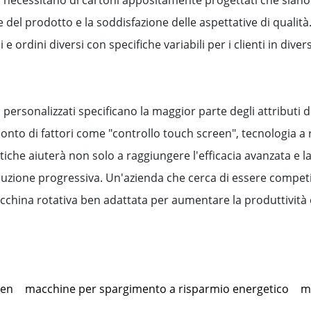
 del prodotto e la soddisfazione delle aspettative di qualità.
 ordini diversi con specifiche variabili per i clienti in divers
io personalizzati specificano la maggior parte degli attribut
 conto di fattori come "controllo touch screen", tecnologia a
che aiuterà non solo a raggiungere l'efficacia avanzata e l
uzione progressiva. Un'azienda che cerca di essere competitiv
cchina rotativa ben adattata per aumentare la produttività e
een
macchine per spargimento a risparmio energetico
m