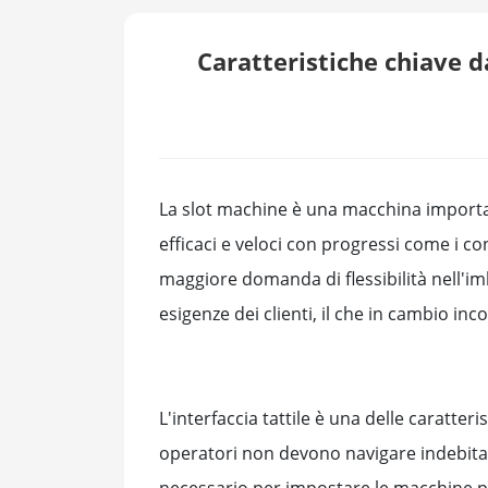
Caratteristiche chiave d
La slot machine è una macchina important
efficaci e veloci con progressi come i co
maggiore domanda di flessibilità nell'i
esigenze dei clienti, il che in cambio inc
L'interfaccia tattile è una delle caratter
operatori non devono navigare indebitame
necessario per impostare le macchine pe