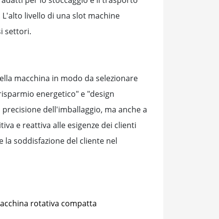
 L'alto livello di una slot machine
i settori.
i della macchina in modo da selezionare
 risparmio energetico" e "design
a precisione dell'imballaggio, ma anche a
a e reattiva alle esigenze dei clienti
 la soddisfazione del cliente nel
acchina rotativa compatta