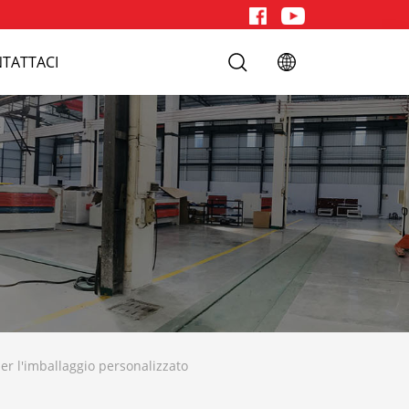
TATTACI
er l'imballaggio personalizzato