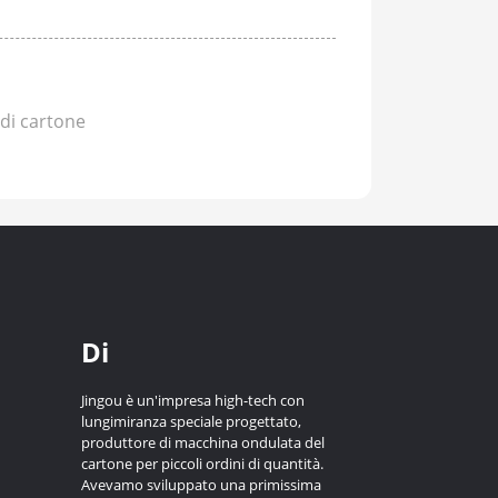
 di cartone
Di
Jingou è un'impresa high-tech con
lungimiranza speciale progettato,
produttore di macchina ondulata del
cartone per piccoli ordini di quantità.
Avevamo sviluppato una primissima