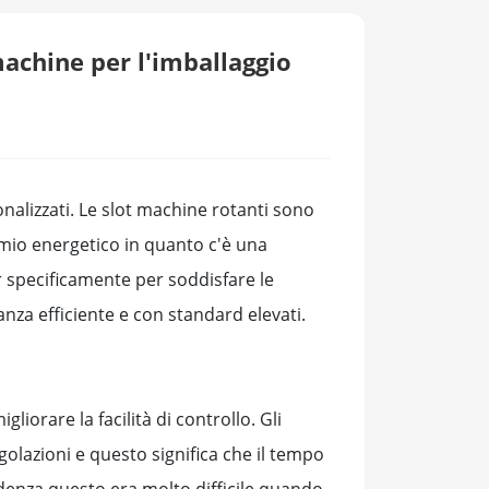
machine per l'imballaggio
nalizzati. Le slot machine rotanti sono
armio energetico in quanto c'è una
 specificamente per soddisfare le
tanza efficiente e con standard elevati.
liorare la facilità di controllo. Gli
olazioni e questo significa che il tempo
edenza questo era molto difficile quando